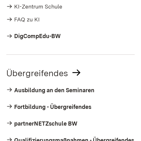
KI-Zentrum Schule
FAQ zu KI
DigCompEdu-BW
Übergreifendes
Ausbildung an den Seminaren
Fortbildung - Übergreifendes
partnerNETZschule BW
Qualifizierungsmaßnahmen - Übergreifendes