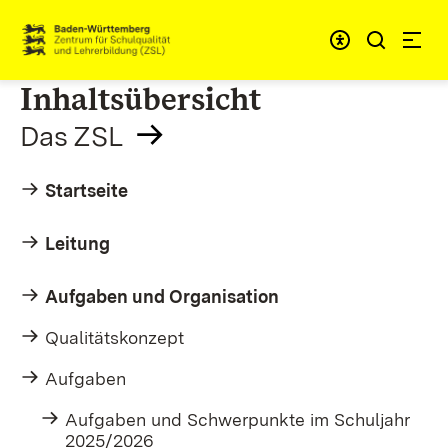
Zum Inhalt springen
Link zur Startseite
Inhaltsübersicht
Das ZSL
Startseite
Leitung
Aufgaben und Organisation
Qualitätskonzept
Aufgaben
Aufgaben und Schwerpunkte im Schuljahr
2025/2026