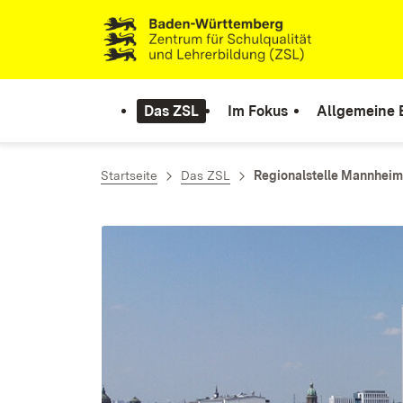
Zum Inhalt springen
Link zur Startseite
Das ZSL
Im Fokus
Allgemeine 
Startseite
Das ZSL
Regionalstelle Mannheim