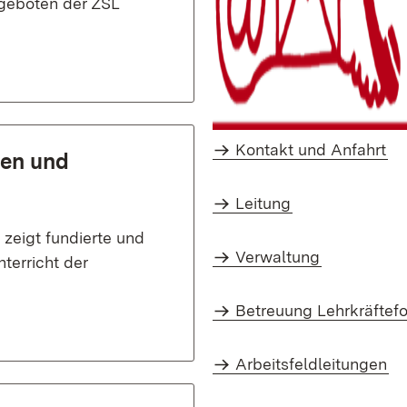
ngeboten der ZSL
Kontakt und Anfahrt
hen und
Leitung
zeigt fundierte und
Verwaltung
terricht der
Betreuung Lehrkräftef
Arbeitsfeldleitungen