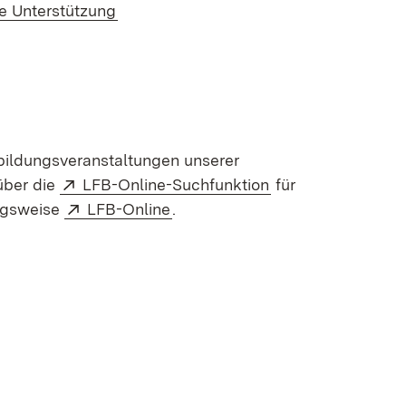
e Unterstützung
bildungsveranstaltungen unserer
Extern:
(Öffnet in neuem 
 über die
LFB-Online-Suchfunktion
für
Extern:
(Öffnet in neuem Fenster)
ngsweise
LFB-Online
.