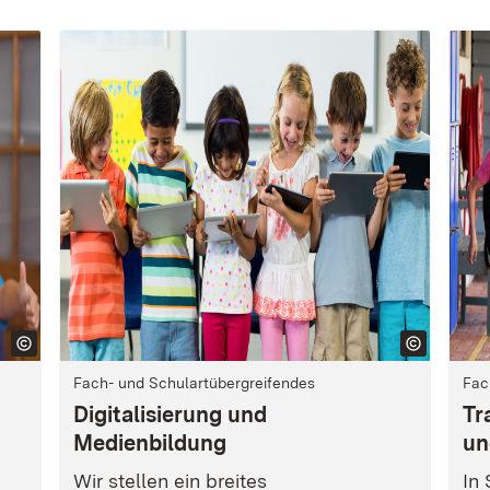
Fach- und Schulartübergreifendes
Fac
Digitalisierung und
Tr
Medienbildung
un
Wir stellen ein breites
In 