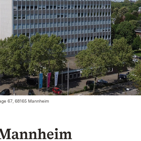
age 67, 68165 Mannheim
e Mannheim