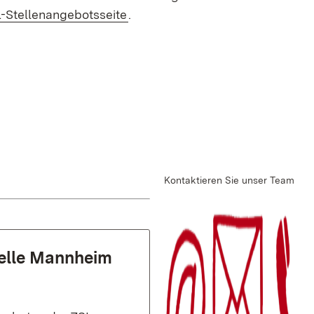
-Stellenangebotsseite
.
Kontaktieren Sie unser Team
telle Mannheim