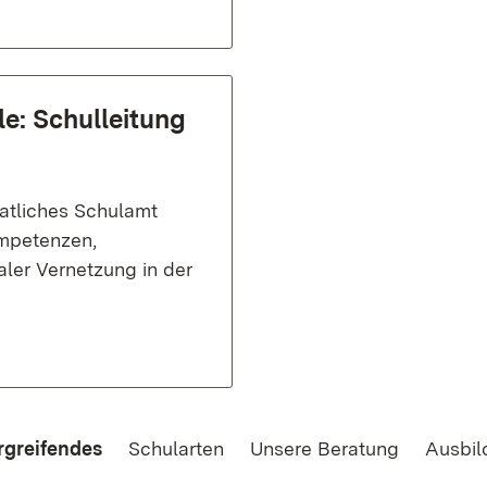
e: Schulleitung
atliches Schulamt
mpetenzen,
aler Vernetzung in der
rgreifendes
Schularten
Unsere Beratung
Ausbil