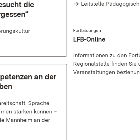
esucht die
Leitstelle Pädagogisch
rgessen“
rungskultur
Fortbildungen
LFB-Online
Informationen zu den Fort
Regionalstelle finden Sie
Veranstaltungen beziehu
mpetenzen an der
eben
reitschaft, Sprache,
rnen stärken können –
lle Mannheim an der