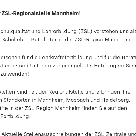
r ZSL-Regionalstelle Mannheim!
Schulqualität und Lehrerbildung (ZSL) verstehen uns al
am Schulleben Beteiligten in der ZSL-Region Mannheim.
personen für die Lehrkräftefortbildung und für die Bera
tungs- und Unterstützungsangebote. Bitte zögern Sie n
 zu wenden!
tellen
sind Teil der Regionalstelle und erbringen ihre
en Standorten in Mannheim, Mosbach und Heidelberg.
äfte in der ZSL-Region Mannheim finden Sie auf den
 Fortbildung.
 Aktuelle Stellenausschreibungen der ZSL-Zentrale un