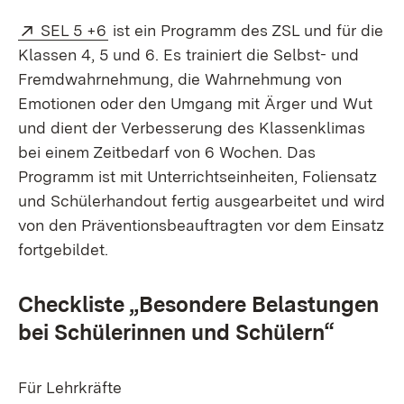
Extern:
(Öffnet in neuem Fenster)
SEL 5 +6
ist ein Programm des ZSL und für die
Klassen 4, 5 und 6. Es trainiert die Selbst- und
Fremdwahrnehmung, die Wahrnehmung von
Emotionen oder den Umgang mit Ärger und Wut
und dient der Verbesserung des Klassenklimas
bei einem Zeitbedarf von 6 Wochen. Das
Programm ist mit Unterrichtseinheiten, Foliensatz
und Schülerhandout fertig ausgearbeitet und wird
von den Präventionsbeauftragten vor dem Einsatz
fortgebildet.
Checkliste „Besondere Belastungen
bei Schülerinnen und Schülern“
Für Lehrkräfte