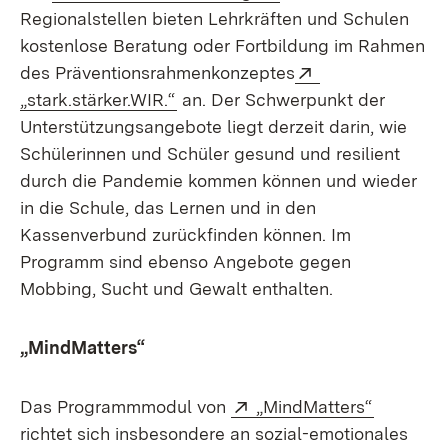
Regionalstellen bieten Lehrkräften und Schulen
kostenlose Beratung oder Fortbildung im Rahmen
Extern:
des Präventionsrahmenkonzeptes
(Öffnet in neuem Fenster)
„stark.stärker.WIR.“
an. Der Schwerpunkt der
Unterstützungsangebote liegt derzeit darin, wie
Schülerinnen und Schüler gesund und resilient
durch die Pandemie kommen können und wieder
in die Schule, das Lernen und in den
Kassenverbund zurückfinden können. Im
Programm sind ebenso Angebote gegen
Mobbing, Sucht und Gewalt enthalten.
„MindMatters“
Extern:
(Öffnet i
Das Programmmodul von
„MindMatters“
richtet sich insbesondere an sozial-emotionales