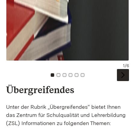
1/6
Zu Kachel: 0
Zu Kachel: 1
Zu Kachel: 2
Zu Kachel: 3
Zu Kachel: 4
Zu Kachel: 5
Übergreifendes
Unter der Rubrik „Übergreifendes“ bietet Ihnen
das Zentrum für Schulqualität und Lehrerbildung
(ZSL) Informationen zu folgenden Themen: