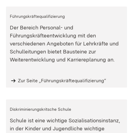
Führungskräftequalifizierung
Der Bereich Personal- und
Führungskräfteentwicklung mit den
verschiedenen Angeboten für Lehrkräfte und
Schulleitungen bietet Bausteine zur
Weiterentwicklung und Karriereplanung an.
Zur Seite „Führungskräftequalifizierung“
Diskriminierungskritsche Schule
Schule ist eine wichtige Sozialisationsinstanz,
in der Kinder und Jugendliche wichtige