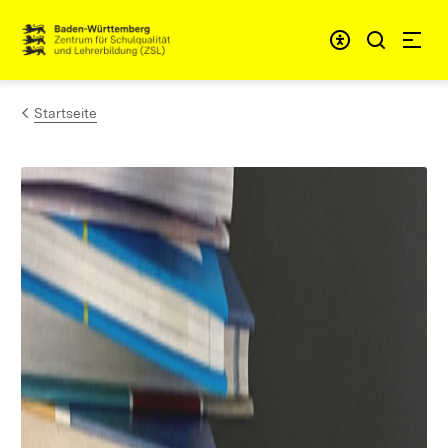
Zum Inhalt springen
Link zur Startseite
Startseite