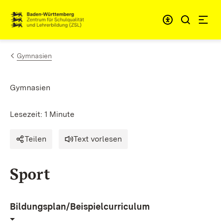
Zum Inhalt springen
Link zur Startseite
Gymnasien
Gymnasien
Lesezeit: 1 Minute
Teilen
Text vorlesen
Sport
Bildungsplan/Beispielcurriculum