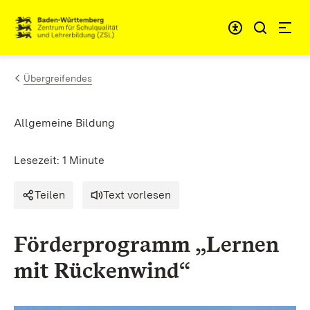
Zum Inhalt springen
Link zur Startseite
Übergreifendes
Allgemeine Bildung
Lesezeit: 1 Minute
Teilen
Text vorlesen
Förderprogramm „Lernen
mit Rückenwind“