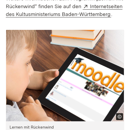
Extern:
Rückenwind“ finden Sie auf den
Internetseiten
(Öffnet
des Kultusministeriums Baden-Württemberg
.
Lernen mit Rückenwind