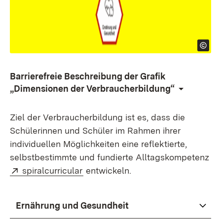
Barrierefreie Beschreibung der Grafik
„
Dimensionen der Verbraucherbildung
“
Ziel der Verbraucherbildung ist es, dass die
Schülerinnen und Schüler im Rahmen ihrer
individuellen Möglichkeiten eine reflektierte,
selbstbestimmte und fundierte Alltagskompetenz
Extern:
(Öffnet in neuem Fenster)
spiralcurricular
entwickeln.
Ernährung und Gesundheit