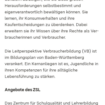
Herausforderungen selbstbestimmt und
eigenverantwortlich bewältigen können. Sie
lernen, ihr Konsumverhalten und ihre
Kaufentscheidungen zu überdenken. Dabei
erweitern sie ihr Wis­sen über ih­re Rech­te als Ver­
brau­che­rin­nen und Ver­brau­cher.
Die Leitperspektive Verbraucherbildung (VB) ist
im Bildungsplan von Baden-Württemberg
verankert. Ein Kernanliegen ist es, Jugendliche in
ihren Kompetenzen für ihre alltägliche
Lebensführung zu stärken.
Angebote des ZSL
Das Zentrum für Schulqualität und Lehrerbildung