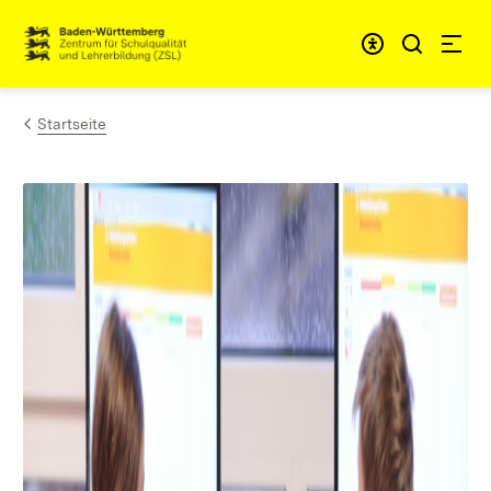
Zum Inhalt springen
Link zur Startseite
Startseite