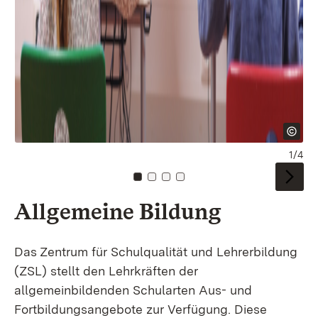
1/4
Zu Kachel: 0
Zu Kachel: 1
Zu Kachel: 2
Zu Kachel: 3
Allgemeine Bildung
Das Zentrum für Schulqualität und Lehrerbildung
(ZSL) stellt den Lehrkräften der
allgemeinbildenden Schularten Aus- und
Fortbildungsangebote zur Verfügung. Diese