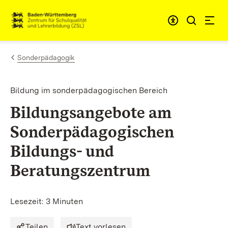
Zum Inhalt springen
Link zur Startseite
Sonderpädagogik
Bildung im sonderpädagogischen Bereich
Bildungsangebote am
Sonderpädagogischen
Bildungs- und
Beratungszentrum
Lesezeit: 3 Minuten
Teilen
Text vorlesen