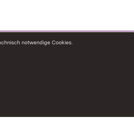
technisch notwendige Cookies.
zungshinweise
Erklärung zur Barrierefreiheit