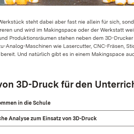
rkstück steht dabei aber fast nie allein für sich, sonde
reren und wird im Makingspace oder der Werkstatt weit
- und Produktionsräumen stehen neben dem 3D-Drucke
-zu-Analog-Maschinen wie Lasercutter, CNC-Fräsen, St
 bereit. Und natürlich gibt es in einem Makingspace au
on 3D-Druck für den Unterric
ommen in die Schule
che Analyse zum Einsatz von 3D-Druck