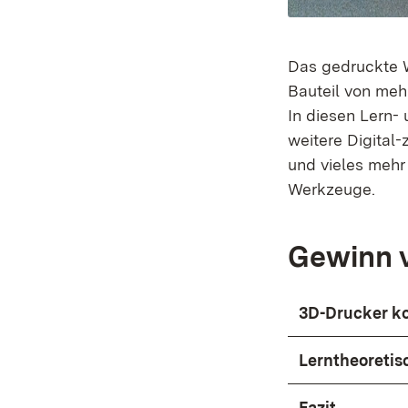
Das gedruckte We
Bauteil von meh
In diesen Lern
weitere Digital
und vieles mehr
Werkzeuge.
Gewinn v
3D-Drucker k
Lerntheoretis
Fazit