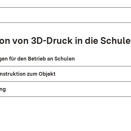
ion von 3D-Druck in die Schule
en für den Betrieb an Schulen
nstruktion zum Objekt
ng