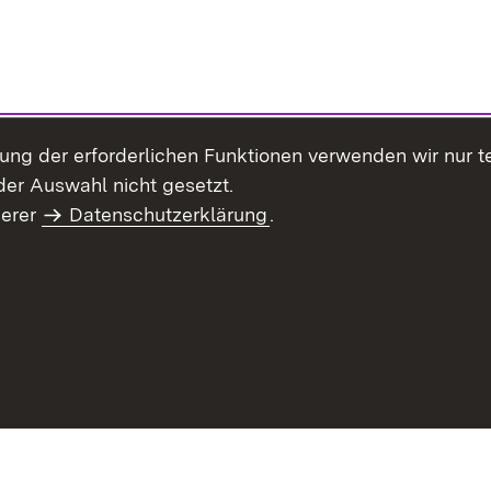
llung der erforderlichen Funktionen verwenden wir nur 
er Auswahl nicht gesetzt.
serer
Datenschutzerklärung
.
haltsübersicht
Kontakt
Impressum
Datenschutz
Benut