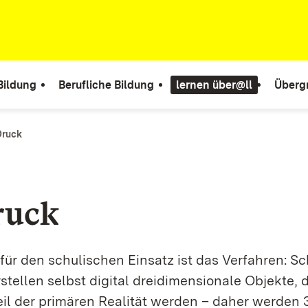
Bildung
Berufliche Bildung
lernen über@ll
Überg
Druck
ruck
ür den schulischen Einsatz ist das Verfahren: S
stellen selbst digital dreidimensionale Objekte, 
eil der primären Realität werden – daher werden