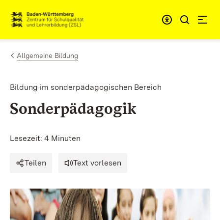
Zum Inhalt springen
Link zur Startseite
Allgemeine Bildung
Bildung im sonderpädagogischen Bereich
Sonderpädagogik
Lesezeit: 4 Minuten
Teilen
Text vorlesen