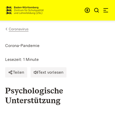
Zum Inhalt springen
Link zur Startseite
Coronavirus
Corona-Pandemie
Lesezeit: 1 Minute
Teilen
Text vorlesen
Psychologische
Unterstützung