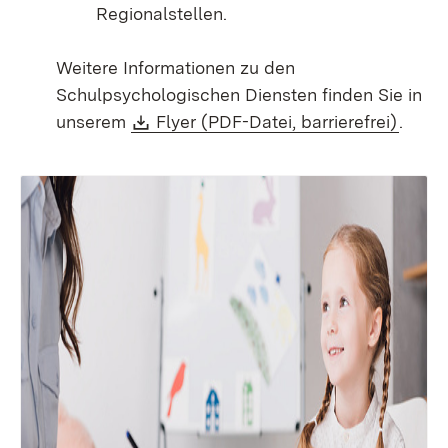
Regionalstellen.
Weitere Informationen zu den
Schulpsychologischen Diensten finden Sie in
Download:
(Öffne
unserem
Flyer (PDF-Datei, barrierefrei)
.