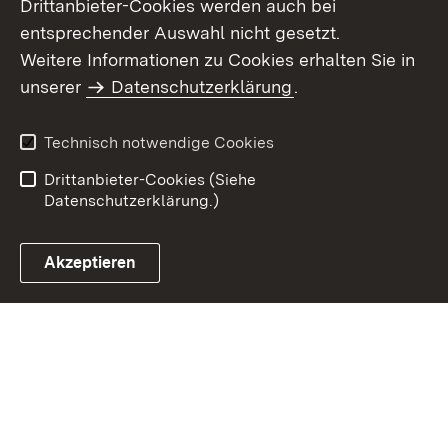
Drittanbieter-Cookies werden auch bei
entsprechender Auswahl nicht gesetzt.
Weitere Informationen zu Cookies erhalten Sie in
Inhaltsübersicht
Kontakt
unserer
Datenschutzerklärung
.
Impressum
Datenschutz
Benutzungshinweise
Erklärung zur
Technisch notwendige Cookies
Barrierefreiheit
Drittanbieter-Cookies (Siehe
Datenschutzerklärung.)
Akzeptieren