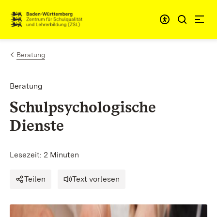
Zum Inhalt springen
Link zur Startseite
Beratung
Beratung
Schulpsychologische
Dienste
Lesezeit: 2 Minuten
Teilen
Text vorlesen