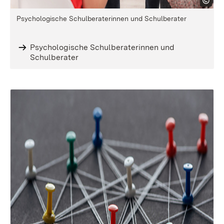
Psychologische Schulberaterinnen und Schulberater
Psychologische Schulberaterinnen und
Schulberater