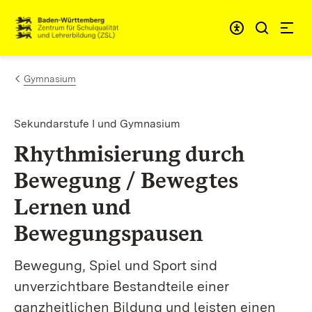
Zum Inhalt springen
Link zur Startseite
Gymnasium
Sekundarstufe I und Gymnasium
Rhythmisierung durch
Bewegung / Bewegtes
Lernen und
Bewegungspausen
Bewegung, Spiel und Sport sind
unverzichtbare Bestandteile einer
ganzheitlichen Bildung und leisten einen