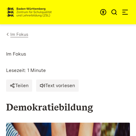
Zum Inhalt springen
Link zur Startseite
Im Fokus
Im Fokus
Lesezeit: 1 Minute
Teilen
Text vorlesen
Demokratiebildung