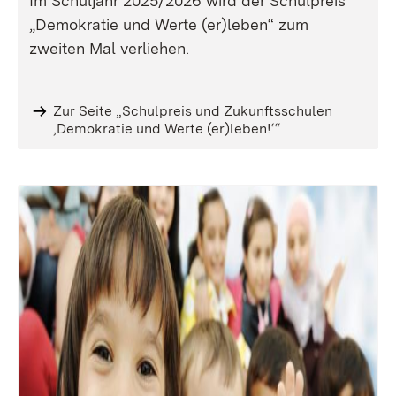
Im Schuljahr 2025/2026 wird der Schulpreis
„Demokratie und Werte (er)leben“ zum
zweiten Mal verliehen.
Zur Seite „Schulpreis und Zukunftsschulen
‚Demokratie und Werte (er)leben!‘“