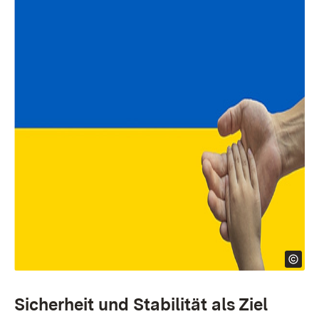
Sicherheit und Stabilität als Ziel