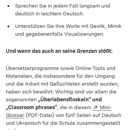
Sprechen Sie in jedem Fall langsam und
deutlich in leichtem Deutsch.
Unterstützen Sie Ihre Worte mit Gestik, Mimik
und gegebenenfalls Visualisierungen.
Und wenn das auch an seine Grenzen stößt:
Übersetzerprogramme sowie Online-Tools und
Materialien, die insbesondere für den Umgang
und die Arbeit mit Geflüchteten erstellt wurden,
haben sich bewährt. Wichtig sind vor allem die
sogenannten
„Überlebensfloskeln“ und
Extern:
„Classroom phrases“
, die in diesem
Mini-
(Öffnet in neuem Fenster)
Glossar
(PDF-Datei) von fünf Seiten auf Deutsch
und Ukrainisch für die Schule zusammengestellt