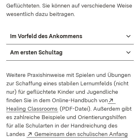
Geflüchteten. Sie können auf verschiedene Weise
wesentlich dazu beitragen.
Im Vorfeld des Ankommens
Am ersten Schultag
Weitere Praxishinweise mit Spielen und Übungen
zur Schaffung eines stabilen Lernumfelds (nicht
nur) für geflüchtete Kinder und Jugendliche
Extern:
finden Sie in dem Online-Handbuch von
(Öffnet in neuem Fenster)
Healing Classrooms
(PDF-Datei). Außerdem gibt
es zahlreiche Beispiele und Orientierungshilfen
für alle Schularten in der Handreichung des
Extern:
Landes
Gemeinsam den schulischen Anfang