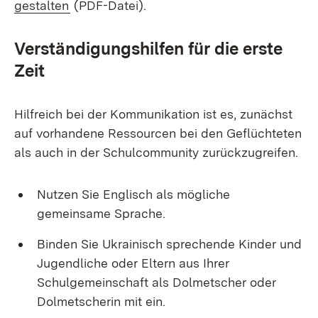
(Öffnet in neuem Fenster)
gestalten
(PDF-Datei).
Verständigungshilfen für die erste
Zeit
Hilfreich bei der Kommunikation ist es, zunächst
auf vorhandene Ressourcen bei den Geflüchteten
als auch in der Schulcommunity zurückzugreifen.
Nutzen Sie Englisch als mögliche
gemeinsame Sprache.
Binden Sie Ukrainisch sprechende Kinder und
Jugendliche oder Eltern aus Ihrer
Schulgemeinschaft als Dolmetscher oder
Dolmetscherin mit ein.