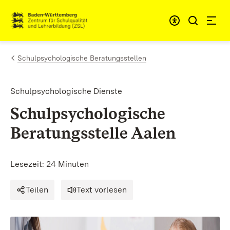
Zum Inhalt springen
Link zur Startseite
Schulpsychologische Beratungsstellen
Schulpsychologische Dienste
Schulpsychologische
Beratungsstelle Aalen
Lesezeit: 24 Minuten
Teilen
Text vorlesen