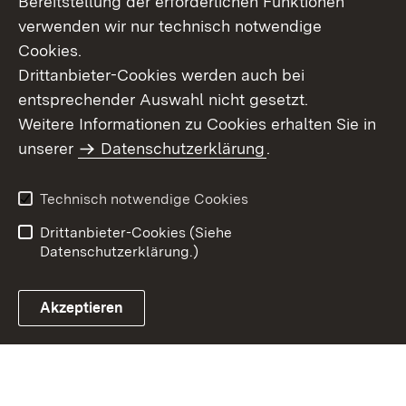
Bereitstellung der erforderlichen Funktionen
verwenden wir nur technisch notwendige
Cookies.
Drittanbieter-Cookies werden auch bei
entsprechender Auswahl nicht gesetzt.
Weitere Informationen zu Cookies erhalten Sie in
Inhaltsübersicht
Kontakt
unserer
Datenschutzerklärung
.
Impressum
Datenschutz
Benutzungshinweise
Erklärung zur
Technisch notwendige Cookies
Barrierefreiheit
Drittanbieter-Cookies (Siehe
Datenschutzerklärung.)
Akzeptieren