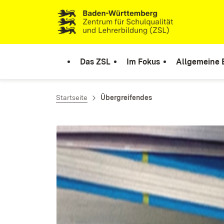
Skip to content
Link to homepage
Das ZSL
Im Fokus
Allgemeine 
Startseite
Übergreifendes