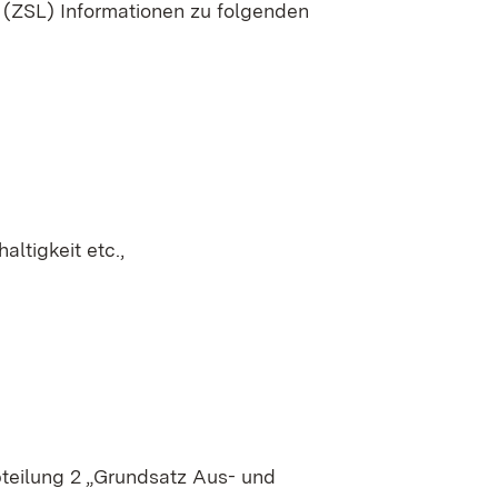
g (ZSL) Informationen zu folgenden
ltigkeit etc.,
bteilung 2 „Grundsatz Aus- und