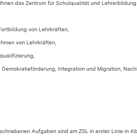
 Ihnen das Zentrum für Schulqualität und Lehrerbildun
Fortbildung von Lehrkräften,
ahmen von Lehrkräften,
ualifizierung,
 Demokratieförderung, Integration und Migration, Nachha
schriebenen Aufgaben sind am ZSL in erster Linie in A