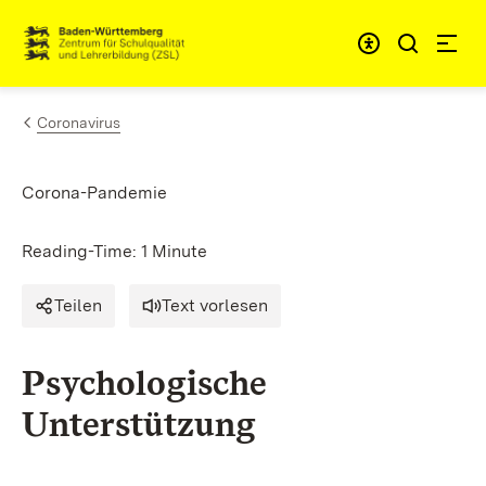
Skip to content
Link to homepage
Coronavirus
Corona-Pandemie
Reading-Time: 1 Minute
Teilen
Text vorlesen
Psychologische
Unterstützung