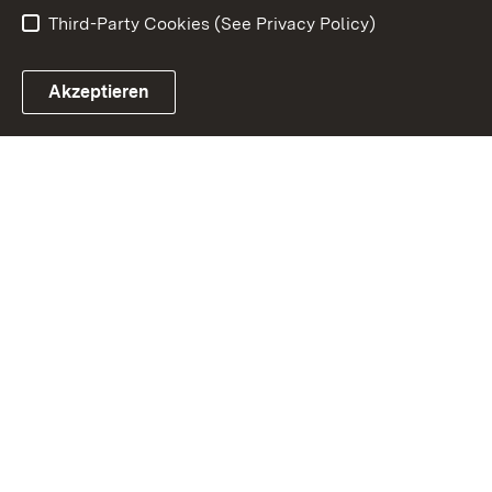
Third-Party Cookies (See Privacy Policy)
Akzeptieren