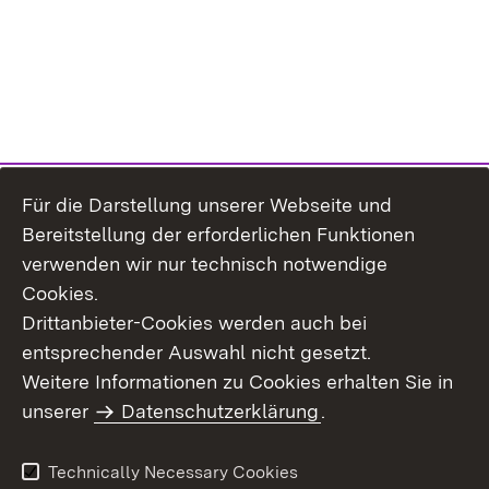
Für die Darstellung unserer Webseite und
Bereitstellung der erforderlichen Funktionen
verwenden wir nur technisch notwendige
Cookies.
Drittanbieter-Cookies werden auch bei
entsprechender Auswahl nicht gesetzt.
Site Map
Contact Us
Weitere Informationen zu Cookies erhalten Sie in
Imprint
unserer
Datenschutzerklärung
Data Protection
.
Usage Notice
Declaration on
Accessibility
Technically Necessary Cookies