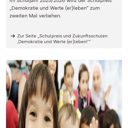
Im Schuljahr 2025/2026 wird der Schulpreis
„Demokratie und Werte (er)leben“ zum
zweiten Mal verliehen.
Zur Seite „Schulpreis und Zukunftsschulen
‚Demokratie und Werte (er)leben!‘“