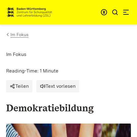
Skip to content
Link to homepage
Im Fokus
Im Fokus
Reading-Time: 1 Minute
Teilen
Text vorlesen
Demokratiebildung