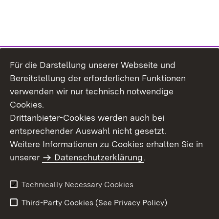
Für die Darstellung unserer Webseite und
Bereitstellung der erforderlichen Funktionen
verwenden wir nur technisch notwendige
Cookies.
Drittanbieter-Cookies werden auch bei
entsprechender Auswahl nicht gesetzt.
Site Map
Contact Us
Weitere Informationen zu Cookies erhalten Sie in
Imprint
unserer
Datenschutzerklärung
Data Protection
.
Usage Notice
Declaration on
Accessibility
Technically Necessary Cookies
Third-Party Cookies (See Privacy Policy)