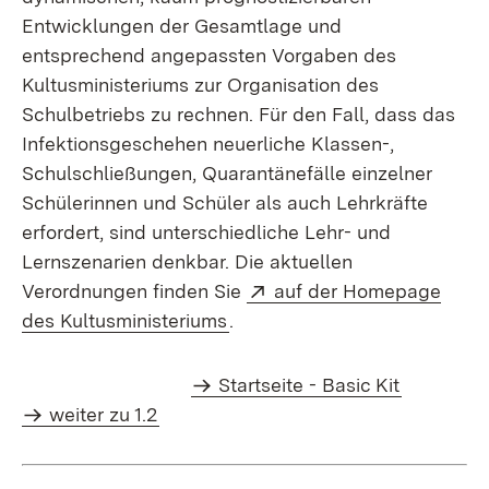
Entwicklungen der Gesamtlage und
entsprechend angepassten Vorgaben des
Kultusministeriums zur Organisation des
Schulbetriebs zu rechnen. Für den Fall, dass das
Infektionsgeschehen neuerliche Klassen-,
Schulschließungen, Quarantänefälle einzelner
Schülerinnen und Schüler als auch Lehrkräfte
erfordert, sind unterschiedliche Lehr- und
Lernszenarien denkbar. Die aktuellen
Extern:
Verordnungen finden Sie
auf der Homepage
(Öffnet in neuem Fenster)
des Kultusministeriums
.
Startseite - Basic Kit
weiter zu 1.2