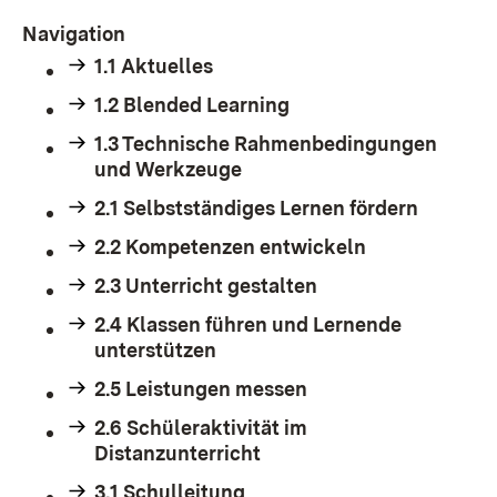
Navigation
1.1 Aktuelles
1.2 Blended Learning
1.3 Technische Rahmenbedingungen
und Werkzeuge
2.1 Selbstständiges Lernen fördern
2.2 Kompetenzen entwickeln
2.3 Unterricht gestalten
2.4 Klassen führen und Lernende
unterstützen
2.5 Leistungen messen
2.6 Schüleraktivität im
Distanzunterricht
3.1 Schulleitung