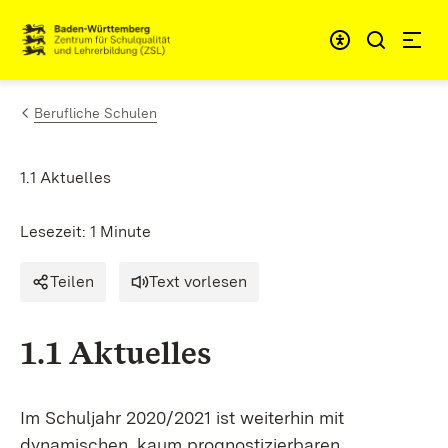
Zum Inhalt springen
Link zur Startseite
Berufliche Schulen
1.1 Aktuelles
Lesezeit: 1 Minute
Teilen
Text vorlesen
1.1 Aktuelles
Im Schuljahr 2020/2021 ist weiterhin mit
dynamischen, kaum prognostizierbaren