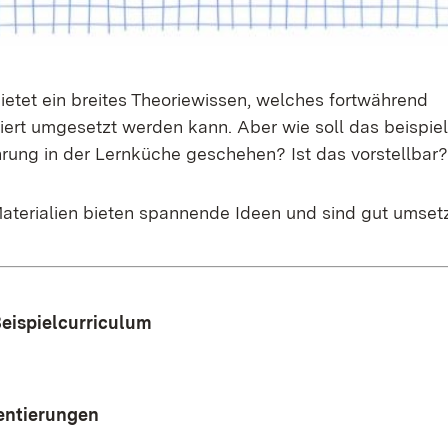
etet ein breites Theoriewissen, welches fortwährend
iert umgesetzt werden kann. Aber wie soll das beispie
hrung in der Lernküche geschehen? Ist das vorstellbar?
aterialien bieten spannende Ideen und sind gut umsetz
eispielcurriculum
ientierungen