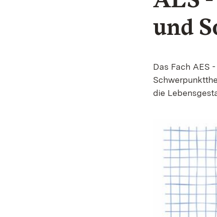
und S
Das Fach AES - 
Schwerpunktthe
die Lebensgesta