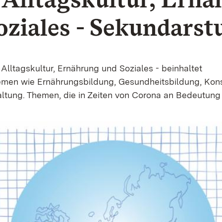
oziales - Sekundarstu
Alltagskultur, Ernährung und Soziales - beinhaltet
men wie Ernährungsbildung, Gesundheitsbildung, Ko
ltung. Themen, die in Zeiten von Corona an Bedeutung