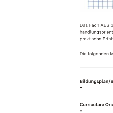
Das Fach AES bi
handlungsorient
praktische Erfa
Die folgenden M
Bildungsplan/B
Curriculare Or