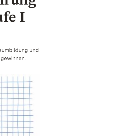
fe I
nsumbildung und
 gewinnen.