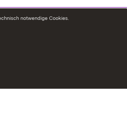
technisch notwendige Cookies.
zungshinweise
Erklärung zur Barrierefreiheit