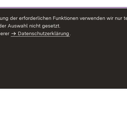
llung der erforderlichen Funktionen verwenden wir nur 
er Auswahl nicht gesetzt.
serer
Datenschutzerklärung
.
haltsübersicht
Kontakt
Impressum
Datenschutz
Benut