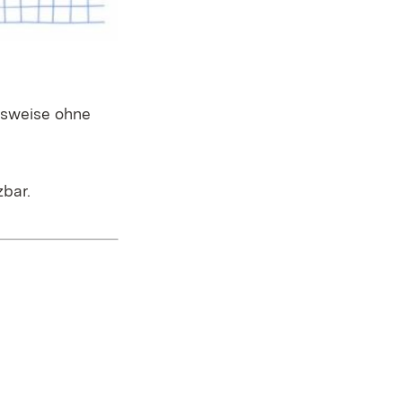
lsweise ohne
bar.