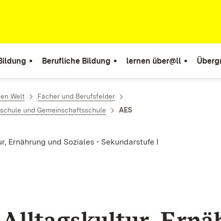
Bildung
Berufliche Bildung
lernen über@ll
Überg
len Welt
Fächer und Berufsfelder
alschule und Gemeinschaftsschule
AES
ur, Ernährung und Soziales - Sekundarstufe I
 Alltagskultur, Ern