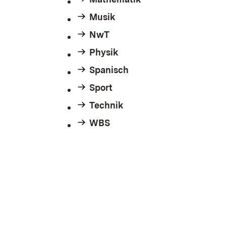
Musik
NwT
Physik
Spanisch
Sport
Technik
WBS