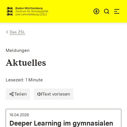
Zum Inhalt springen
Link zur Startseite
Das ZSL
Meldungen
Aktuelles
Lesezeit: 1 Minute
Teilen
Text vorlesen
16.04.2026
Deeper Learning im gymnasialen