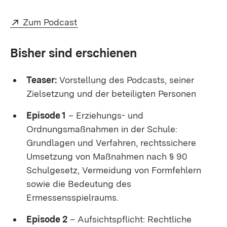
Extern:
(Öffnet in neuem Fenster)
Zum Podcast
Bisher sind erschienen
Teaser:
Vorstellung des Podcasts, seiner
Zielsetzung und der beteiligten Personen
Episode 1
– Erziehungs- und
Ordnungsmaßnahmen in der Schule:
Grundlagen und Verfahren, rechtssichere
Umsetzung von Maßnahmen nach § 90
Schulgesetz, Vermeidung von Formfehlern
sowie die Bedeutung des
Ermessensspielraums.
Episode 2
– Aufsichtspflicht: Rechtliche