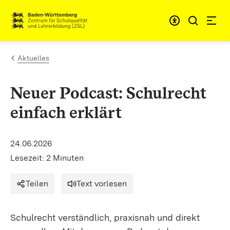
Zum Inhalt springen
Link zur Startseite
Aktuelles
Neuer Podcast: Schulrecht
einfach erklärt
24.06.2026
Lesezeit: 2 Minuten
Teilen
Text vorlesen
Schulrecht verständlich, praxisnah und direkt