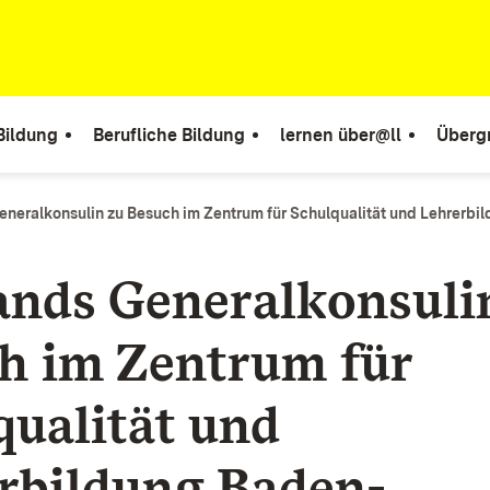
Bildung
Berufliche Bildung
lernen über@ll
Überg
eneralkonsulin zu Besuch im Zentrum für Schulqualität und Lehrerb
ands Generalkonsuli
h im Zentrum für
qualität und
rbildung Baden-