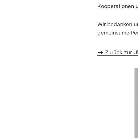
Kooperationen 
Wir bedanken un
gemeinsame Per
Zurück zur Ü