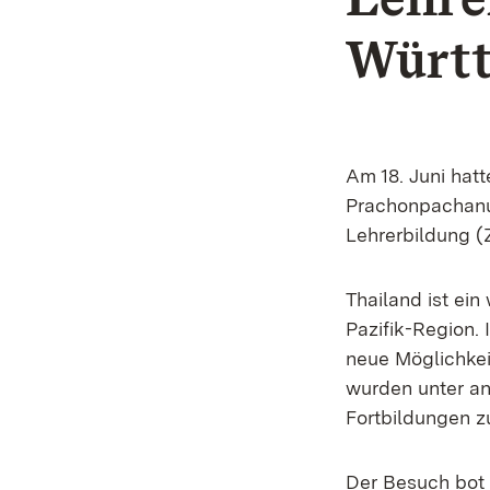
Württ
Am 18. Juni hat
Prachonpachanuk
Lehrerbildung (
Thailand ist ei
Pazifik-Region.
neue Möglichkei
wurden unter a
Fortbildungen z
Der Besuch bot 