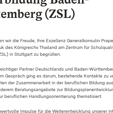
emberg (ZSL)
ten wir die Freude, Ihre Exzellenz Generalkonsulin Prap
 des Königreichs Thailand am Zentrum für Schulquali
ZSL) in Stuttgart zu begrüßen.
n wichtiger Partner Deutschlands und Baden-Württember
 Im Gespräch ging es darum, bestehende Kontakte zu v
ten der Zusammenarbeit in der beruflichen Bildung aus
nderem Beratungsangebote zur Bildungsplanentwicklu
ur beruflichen Handlungsorientierung thematisiert.
wertvolle Impulse für die Weiterentwicklung unserer in