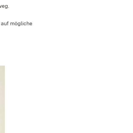
weg.
 auf mögliche