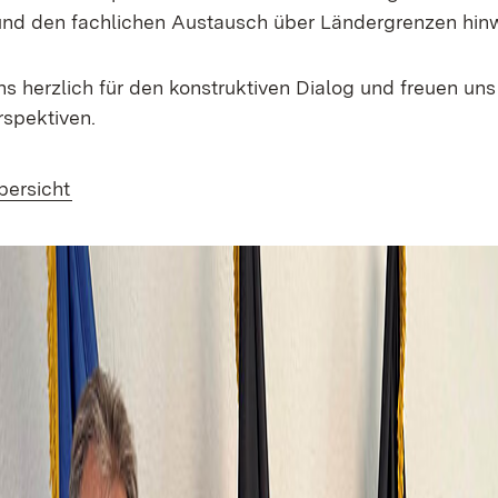
und den fachlichen Austausch über Ländergrenzen hin
s herzlich für den konstruktiven Dialog und freuen uns
spektiven.
bersicht