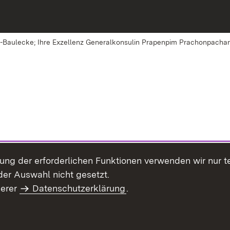
cke-Baulecke; Ihre Exzellenz Generalkonsulin Prapenpim Prachonpacha
llung der erforderlichen Funktionen verwenden wir nur 
er Auswahl nicht gesetzt.
serer
Datenschutzerklärung
.