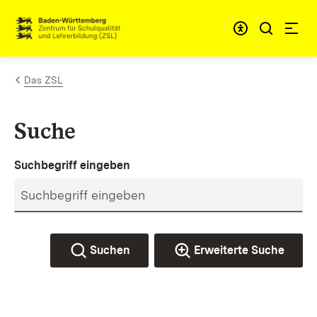
Zum Inhalt springen
Link zur Startseite
Das ZSL
Suche
Suchbegriff eingeben
Suchen
Erweiterte Suche