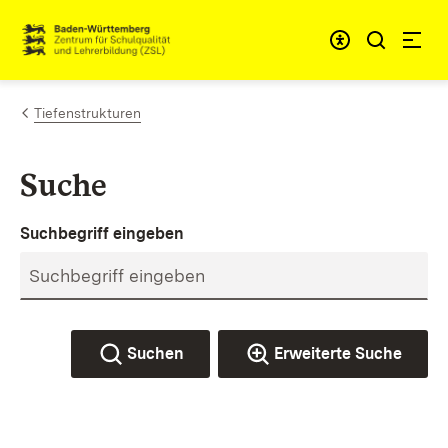
Zum Inhalt springen
Link zur Startseite
Tiefenstrukturen
Suche
Suchbegriff eingeben
Suchen
Erweiterte Suche