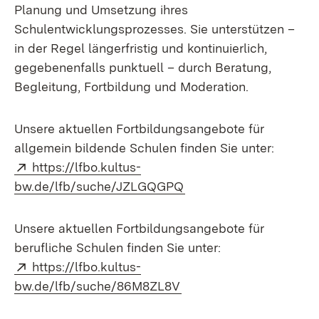
Planung und Umsetzung ihres
Schulentwicklungsprozesses. Sie unterstützen –
in der Regel längerfristig und kontinuierlich,
gegebenenfalls punktuell – durch Beratung,
Begleitung, Fortbildung und Moderation.
Unsere aktuellen Fortbildungsangebote für
allgemein bildende Schulen finden Sie unter:
Extern:
https://lfbo.kultus-
(Öffnet in neuem Fenst
bw.de/lfb/suche/JZLGQGPQ
Unsere aktuellen Fortbildungsangebote für
berufliche Schulen finden Sie unter:
Extern:
https://lfbo.kultus-
(Öffnet in neuem Fenste
bw.de/lfb/suche/86M8ZL8V