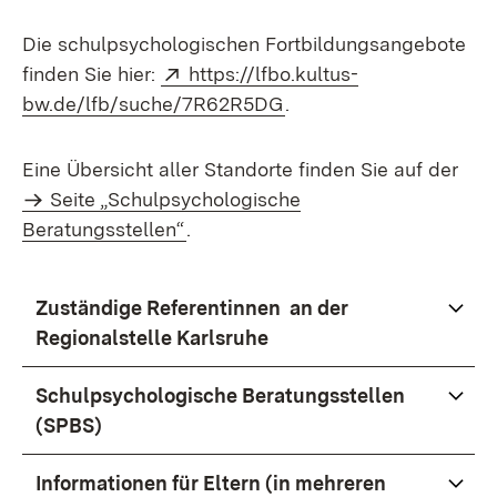
Die schulpsychologischen Fortbildungsangebote
Extern:
finden Sie hier:
https://lfbo.kultus-
(Öffnet in neuem Fenst
bw.de/lfb/suche/7R62R5DG
.
Eine Übersicht aller Standorte finden Sie auf der
Seite „Schulpsychologische
Beratungsstellen“
.
Zuständige Referentinnen an der
Regionalstelle Karlsruhe
Schulpsychologische Beratungsstellen
(SPBS)
Informationen für Eltern (in mehreren