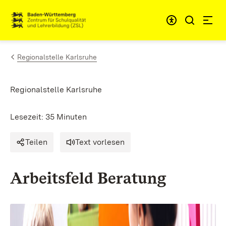
Zum Inhalt springen
Link zur Startseite
Regionalstelle Karlsruhe
Regionalstelle Karlsruhe
Lesezeit: 35 Minuten
Teilen
Text vorlesen
Arbeitsfeld Beratung