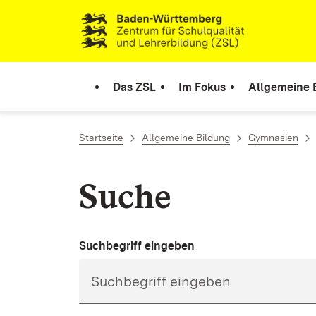
Zum Inhalt springen
Link zur Startseite
Das ZSL
Im Fokus
Allgemeine 
Startseite
Allgemeine Bildung
Gymnasien
Suche
Suchbegriff eingeben