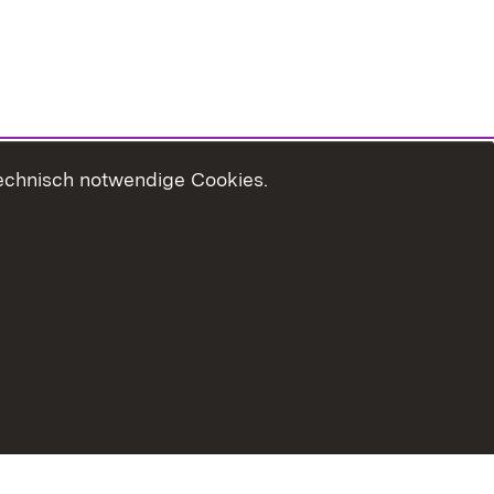
technisch notwendige Cookies.
zungshinweise
Erklärung zur Barrierefreiheit