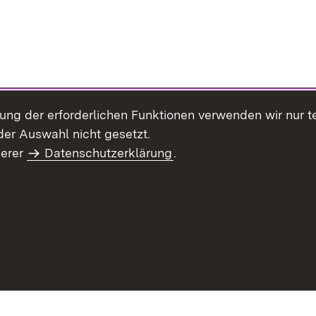
llung der erforderlichen Funktionen verwenden wir nur 
er Auswahl nicht gesetzt.
serer
Datenschutzerklärung
.
haltsübersicht
Kontakt
Impressum
Datenschutz
Benut