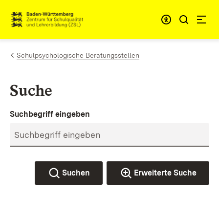
Zum Inhalt springen
Link zur Startseite
Schulpsychologische Beratungsstellen
Suche
Suchbegriff eingeben
Suchen
Erweiterte Suche