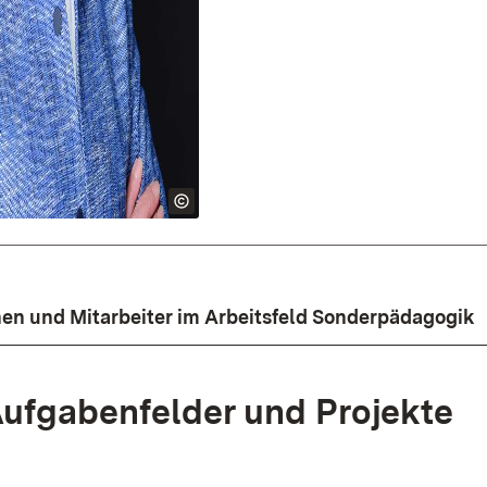
nen und Mitarbeiter im Arbeitsfeld Sonderpädagogik
ufgabenfelder und Projekte