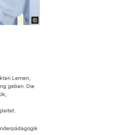
kten Lernen,
ung geben. Die
ik,
eitet.
Sonderpädagogik