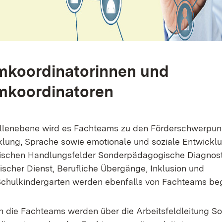
mkoordinatorinnen und
mkoordinatoren
ellenebene wird es Fachteams zu den Förderschwerpun
klung, Sprache sowie emotionale und soziale Entwickl
schen Handlungsfelder Sonderpädagogische Diagnost
cher Dienst, Berufliche Übergänge, Inklusion und
chulkindergarten werden ebenfalls von Fachteams begl
n die Fachteams werden über die Arbeitsfeldleitung 