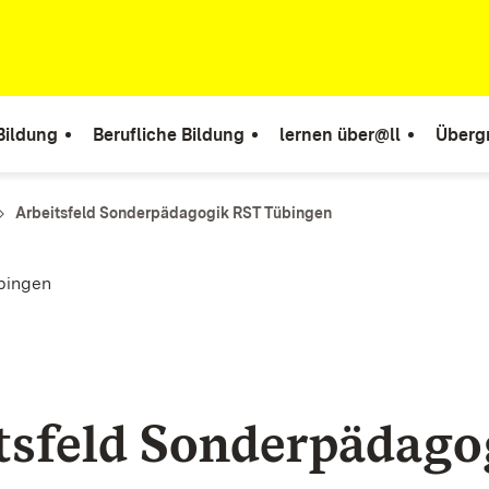
Bildung
Berufliche Bildung
lernen über@ll
Überg
Arbeitsfeld Sonderpädagogik RST Tübingen
übingen
tsfeld Sonderpädago