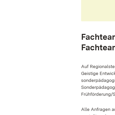
Fachtea
Fachtea
Auf Regionalst
Geistige Entwic
sonderpädagogi
Sonderpädagogis
Frühförderung/S
Alle Anfragen a