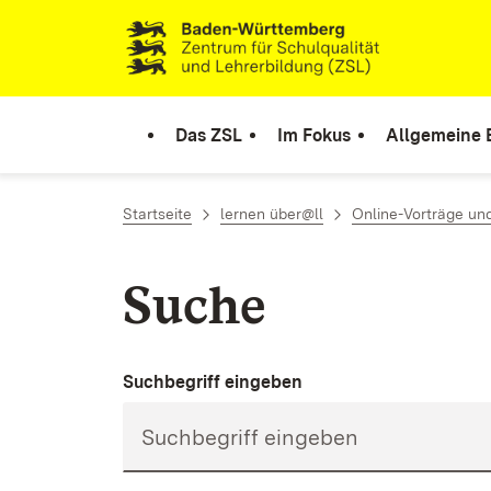
Zum Inhalt springen
Link zur Startseite
Das ZSL
Im Fokus
Allgemeine 
Startseite
lernen über@ll
Online-Vorträge un
Suche
Suchbegriff eingeben