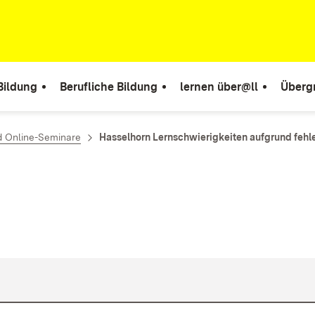
Bildung
Berufliche Bildung
lernen über@ll
Überg
d Online-Seminare
Hasselhorn Lernschwierigkeiten aufgrund feh