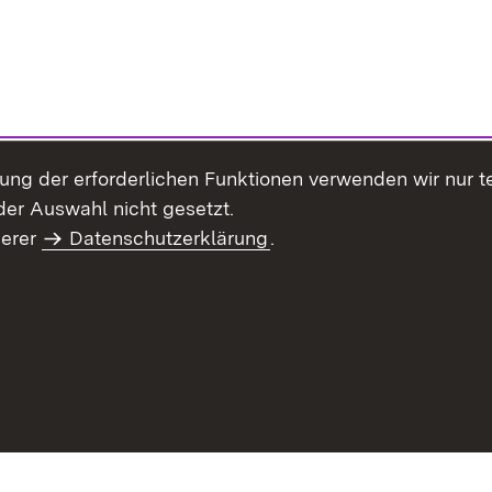
llung der erforderlichen Funktionen verwenden wir nur 
er Auswahl nicht gesetzt.
serer
Datenschutzerklärung
.
haltsübersicht
Kontakt
Impressum
Datenschutz
Benut