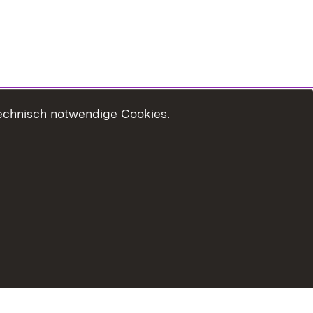
technisch notwendige Cookies.
zungshinweise
Erklärung zur Barrierefreiheit