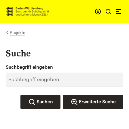
Zum Inhalt springen
Link zur Startseite
Projekte
Suche
Suchbegriff eingeben
Suchen
Erweiterte Suche