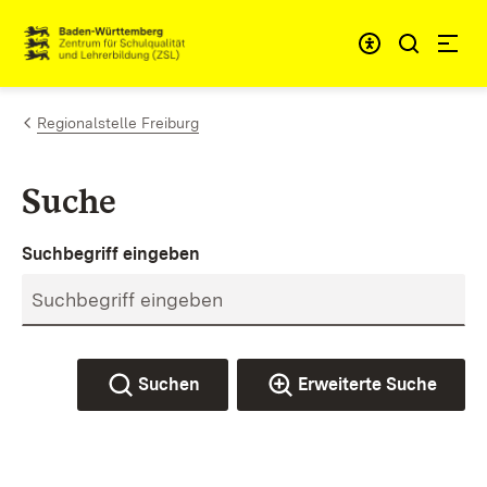
Zum Inhalt springen
Link zur Startseite
Regionalstelle Freiburg
Suche
Suchbegriff eingeben
Suchen
Erweiterte Suche