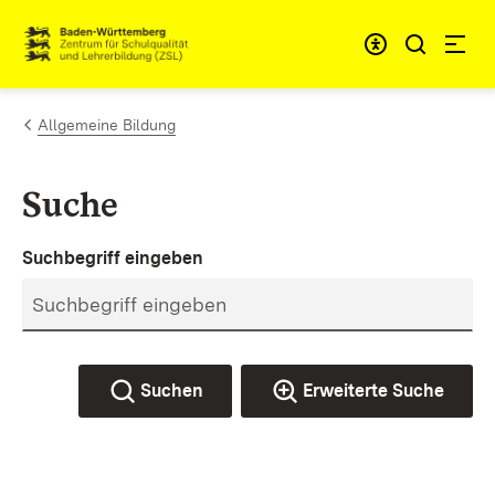
Zum Inhalt springen
Link zur Startseite
Allgemeine Bildung
Suche
Suchbegriff eingeben
Suchen
Erweiterte Suche