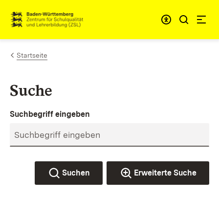
Zum Inhalt springen
Link zur Startseite
Startseite
Suche
Suchbegriff eingeben
Suchen
Erweiterte Suche