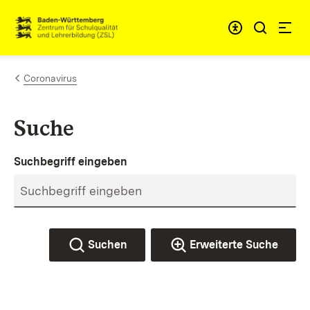
Zum Inhalt springen
Link zur Startseite
Coronavirus
Suche
Suchbegriff eingeben
Suchen
Erweiterte Suche