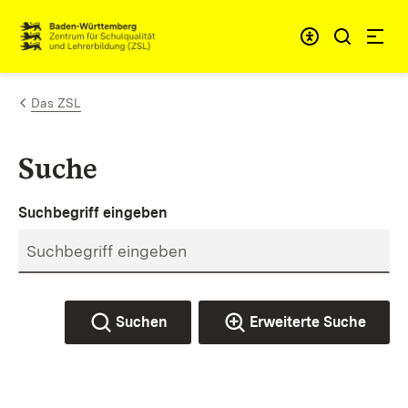
Zum Inhalt springen
Link zur Startseite
Das ZSL
Suche
Suchbegriff eingeben
Suchen
Erweiterte Suche