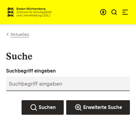
Zum Inhalt springen
Link zur Startseite
Aktuelles
Suche
Suchbegriff eingeben
Suchen
Erweiterte Suche