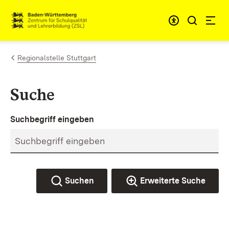
Zum Inhalt springen
Link zur Startseite
Regionalstelle Stuttgart
Suche
Suchbegriff eingeben
Suchen
Erweiterte Suche