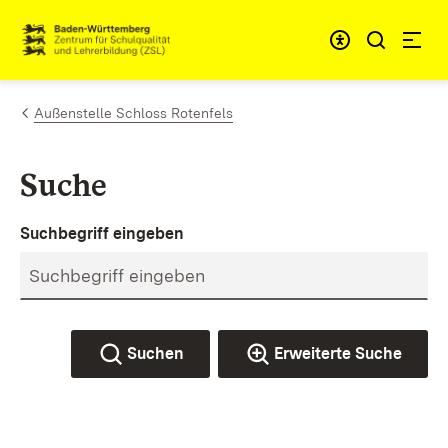
Zum Inhalt springen
Link zur Startseite
Außenstelle Schloss Rotenfels
Suche
Suchbegriff eingeben
Suchen
Erweiterte Suche