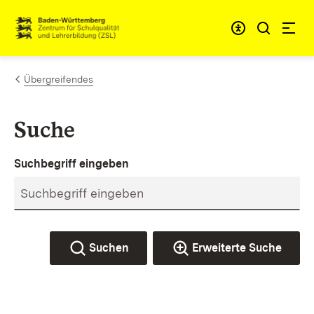
Zum Inhalt springen
Link zur Startseite
Übergreifendes
Suche
Suchbegriff eingeben
Suchen
Erweiterte Suche