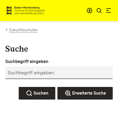
Zum Inhalt springen
Link zur Startseite
Zukunftsschulen
Suche
Suchbegriff eingeben
Suchen
Erweiterte Suche