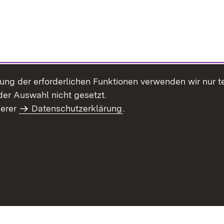
llung der erforderlichen Funktionen verwenden wir nur 
er Auswahl nicht gesetzt.
serer
Datenschutzerklärung
.
haltsübersicht
Kontakt
Impressum
Datenschutz
Benut