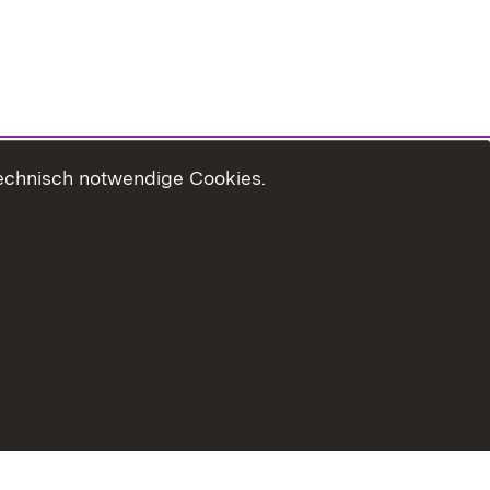
technisch notwendige Cookies.
zungshinweise
Erklärung zur Barrierefreiheit