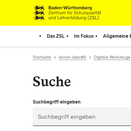
Zum Inhalt springen
Link zur Startseite
Das ZSL
Im Fokus
Allgemeine 
Startseite
lernen über@ll
Digitale Werkzeuge
Suche
Suchbegriff eingeben