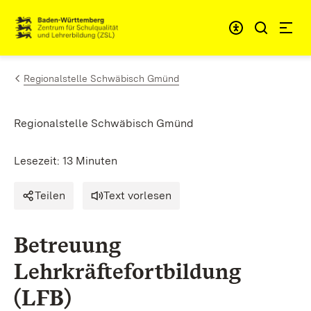
Zum Inhalt springen
Link zur Startseite
Regionalstelle Schwäbisch Gmünd
Regionalstelle Schwäbisch Gmünd
Lesezeit: 13 Minuten
Teilen
Text vorlesen
Betreuung
Lehrkräftefortbildung
(LFB)