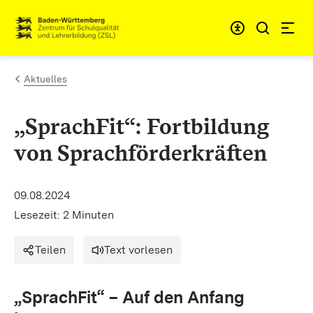
Zum Inhalt springen
Link zur Startseite
Aktuelles
„SprachFit“: Fortbildung
von Sprachförderkräften
09.08.2024
Lesezeit: 2 Minuten
Teilen
Text vorlesen
„SprachFit“ – Auf den Anfang