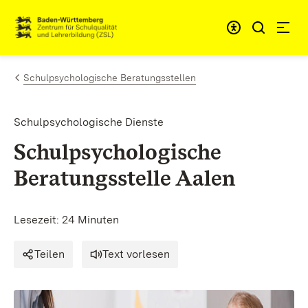
Zum Inhalt springen
Link zur Startseite
Schulpsychologische Beratungsstellen
Schulpsychologische Dienste
Schulpsychologische
Beratungsstelle Aalen
Lesezeit: 24 Minuten
Teilen
Text vorlesen