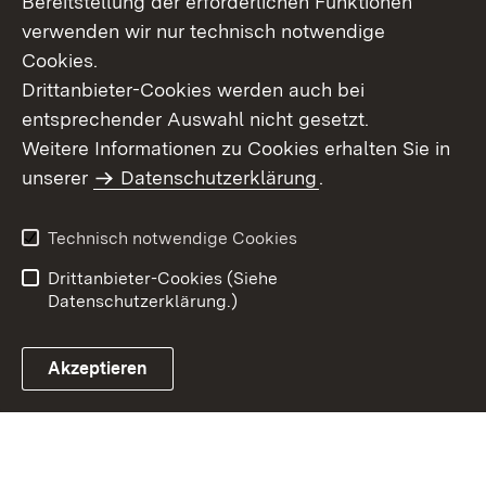
Bereitstellung der erforderlichen Funktionen
verwenden wir nur technisch notwendige
Cookies.
Drittanbieter-Cookies werden auch bei
entsprechender Auswahl nicht gesetzt.
Weitere Informationen zu Cookies erhalten Sie in
Inhaltsübersicht
Kontakt
unserer
Datenschutzerklärung
.
Impressum
Datenschutz
Benutzungshinweise
Erklärung zur
Technisch notwendige Cookies
Barrierefreiheit
Drittanbieter-Cookies (Siehe
Datenschutzerklärung.)
Akzeptieren