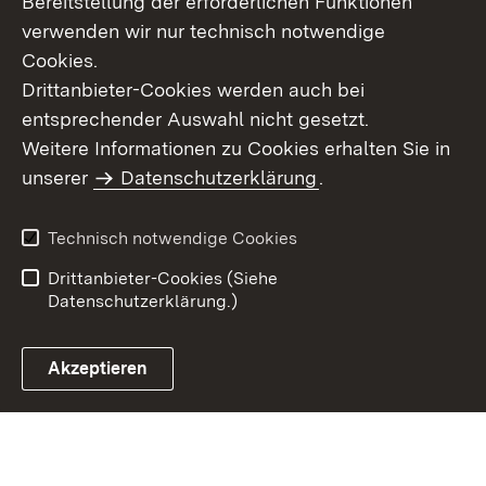
Bereitstellung der erforderlichen Funktionen
verwenden wir nur technisch notwendige
Cookies.
Drittanbieter-Cookies werden auch bei
entsprechender Auswahl nicht gesetzt.
Weitere Informationen zu Cookies erhalten Sie in
Inhaltsübersicht
Kontakt
unserer
Datenschutzerklärung
.
Impressum
Datenschutz
Benutzungshinweise
Erklärung zur
Technisch notwendige Cookies
Barrierefreiheit
Drittanbieter-Cookies (Siehe
Datenschutzerklärung.)
Akzeptieren