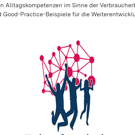
on Alltagskompetenzen im Sinne der Verbraucher
nd Good-Practice-Beispiele für die Weiterentwick