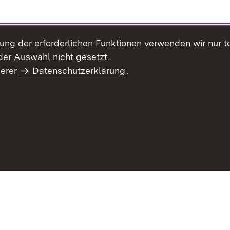
llung der erforderlichen Funktionen verwenden wir nur 
er Auswahl nicht gesetzt.
serer
Datenschutzerklärung
.
haltsübersicht
Kontakt
Impressum
Datenschutz
Benut