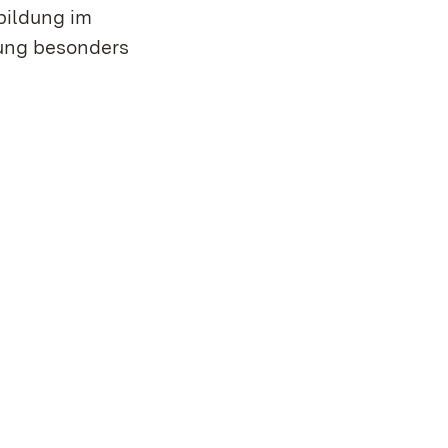
bildung im
lung besonders