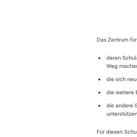
Das Zentrum für
deren Schul
Weg machen 
die sich neu
die weitere
die andere 
unterstütze
Für diesen Schu