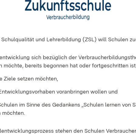
 Schulqualität und Lehrerbildung (ZSL) will Schulen 
entwicklung sich bezüglich der Verbraucherbildungst
möchte, bereits begonnen hat oder fortgeschritten ist
e Ziele setzen möchten,
 Entwicklungsvorhaben voranbringen wollen und
Schulen im Sinne des Gedankens „Schulen lernen von 
n möchten.
lentwicklungsprozess stehen den Schulen Verbraucher