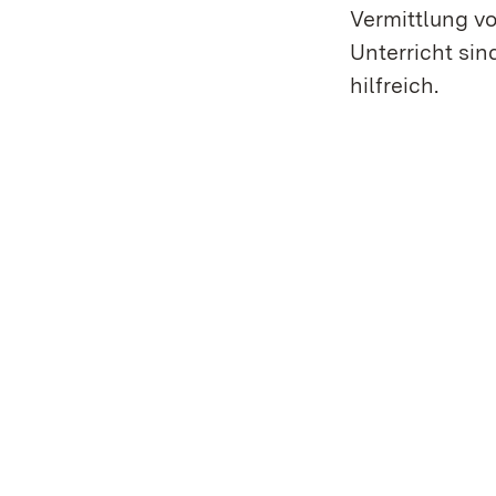
Vermittlung v
Unterricht si
hilfreich.