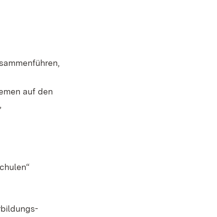
zusammenführen,
hemen auf den
,
Schulen“
bildungs­