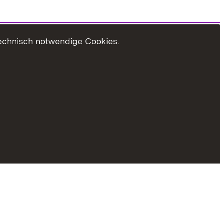
technisch notwendige Cookies.
zungshinweise
Erklärung zur Barrierefreiheit