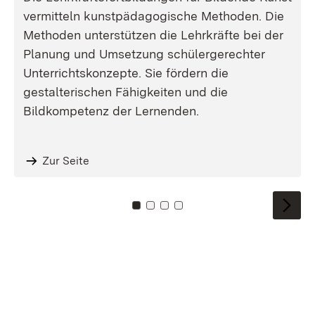
vermitteln kunstpädagogische Methoden. Die
Methoden unterstützen die Lehrkräfte bei der
Planung und Umsetzung schülergerechter
Unterrichtskonzepte. Sie fördern die
gestalterischen Fähigkeiten und die
Bildkompetenz der Lernenden.
Zur Seite
To card: 0
To card: 1
To card: 2
To card: 3