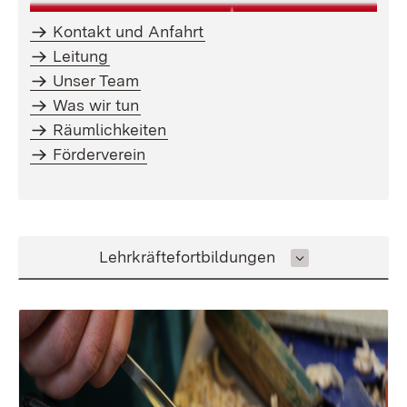
Kontakt und Anfahrt
Leitung
Unser Team
Was wir tun
Räumlichkeiten
Förderverein
Inhalt auswählen
Lehrkräftefortbildungen