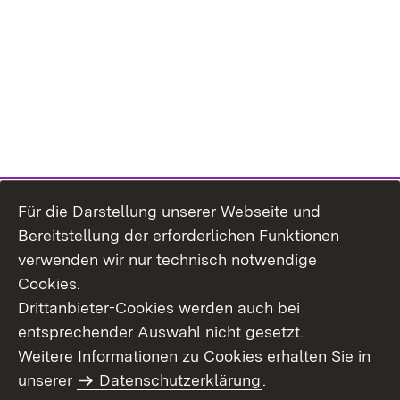
Für die Darstellung unserer Webseite und
Bereitstellung der erforderlichen Funktionen
verwenden wir nur technisch notwendige
Cookies.
Drittanbieter-Cookies werden auch bei
entsprechender Auswahl nicht gesetzt.
Site Map
Contact Us
Weitere Informationen zu Cookies erhalten Sie in
Imprint
unserer
Datenschutzerklärung
Data Protection
.