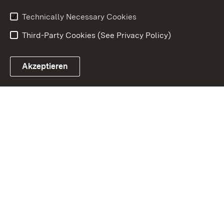
Usage Notice
Declaration on
Accessibility
Technically Necessary Cookies
Third-Party Cookies (See Privacy Policy)
Akzeptieren