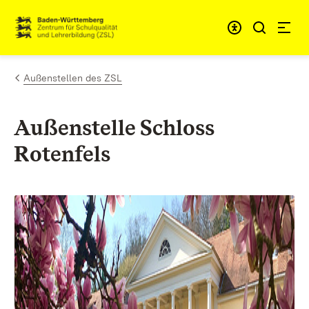
Skip to content
Link to homepage
Außenstellen des ZSL
Außenstelle Schloss
Rotenfels